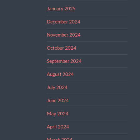
January 2025
December 2024
November 2024
October 2024
September 2024
August 2024
July 2024
June 2024
May 2024
April 2024
March 2024