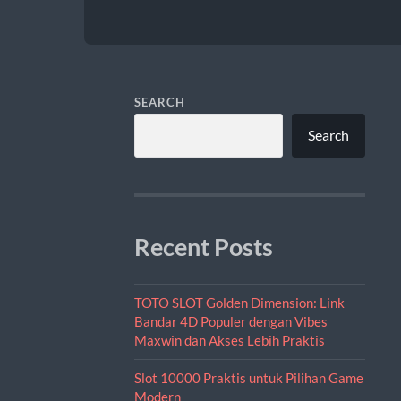
SEARCH
Search
Recent Posts
TOTO SLOT Golden Dimension: Link
Bandar 4D Populer dengan Vibes
Maxwin dan Akses Lebih Praktis
Slot 10000 Praktis untuk Pilihan Game
Modern