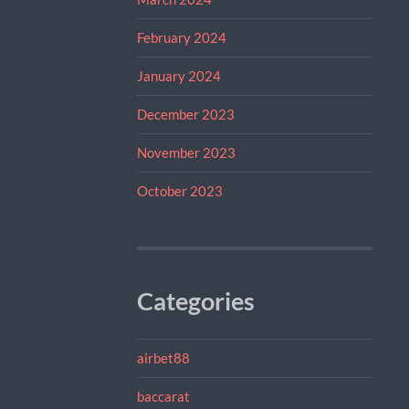
February 2024
January 2024
December 2023
November 2023
October 2023
Categories
airbet88
baccarat