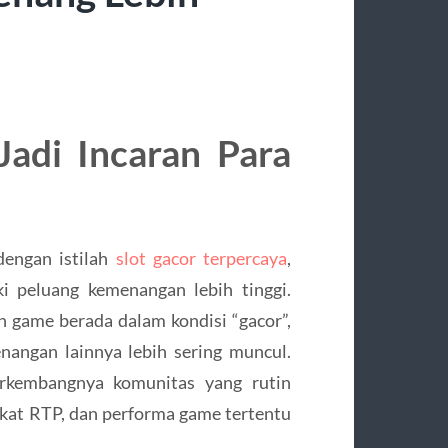
adi Incaran Para
dengan istilah
slot gacor terpercaya
,
i peluang kemenangan lebih tinggi.
game berada dalam kondisi “gacor”,
enangan lainnya lebih sering muncul.
berkembangnya komunitas yang rutin
gkat RTP, dan performa game tertentu