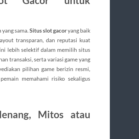
lot Gacor untuk
n yang sama.
Situs slot gacor
yang baik
payout transparan, dan reputasi kuat
ini lebih selektif dalam memilih situs
n transaksi, serta variasi game yang
yediakan pilihan game berizin resmi,
 pemain memahami risiko sekaligus
enang, Mitos atau