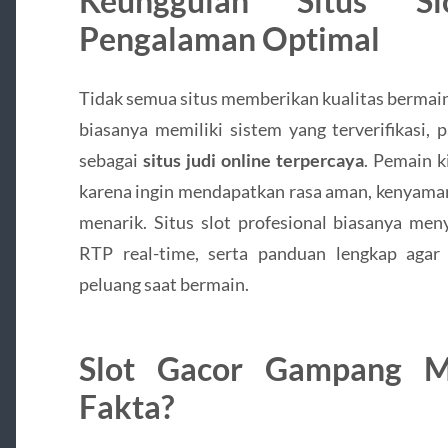
Keunggulan Situs S
Pengalaman Optimal
Tidak semua situs memberikan kualitas bermai
biasanya memiliki sistem yang terverifikasi, 
sebagai
situs judi online terpercaya
. Pemain k
karena ingin mendapatkan rasa aman, kenyamana
menarik. Situs slot profesional biasanya men
RTP real-time, serta panduan lengkap agar
peluang saat bermain.
Slot Gacor Gampang M
Fakta?