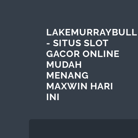
LAKEMURRAYBULL
- SITUS SLOT
GACOR ONLINE
MUDAH
MENANG
MAXWIN HARI
INI