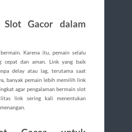
 Slot Gacor dalam
bermain. Karena itu, pemain selalu
 cepat dan aman. Link yang baik
npa delay atau lag, terutama saat
ya, banyak pemain lebih memilih link
ingkat agar pengalaman bermain slot
litas link sering kali menentukan
emenangan.