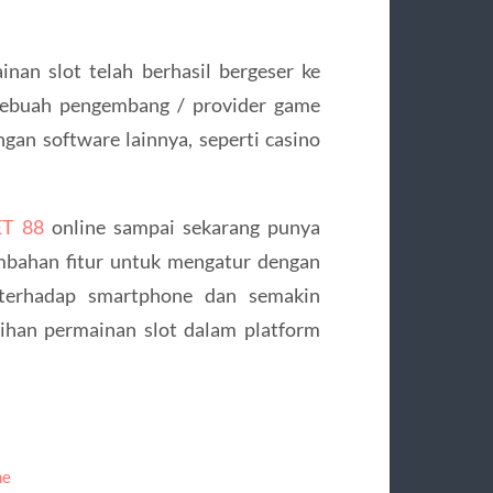
inan slot telah berhasil bergeser ke
 sebuah pengembang / provider game
an software lainnya, seperti casino
T 88
online sampai sekarang punya
mbahan fitur untuk mengatur dengan
 terhadap smartphone dan semakin
ihan permainan slot dalam platform
ne