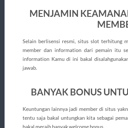
MENJAMIN KEAMANAN 
MEMB
Selain berlisensi resmi, situs slot terhitung
member dan information dari pemain itu se
information Kamu di ini bakal disalahgunaka
jawab.
BANYAK BONUS UNT
Keuntungan lainnya jadi member di situs yakn
tentu saja bakal untungkan kita sebagai pema
bakal meraih banyak welcome bonus.