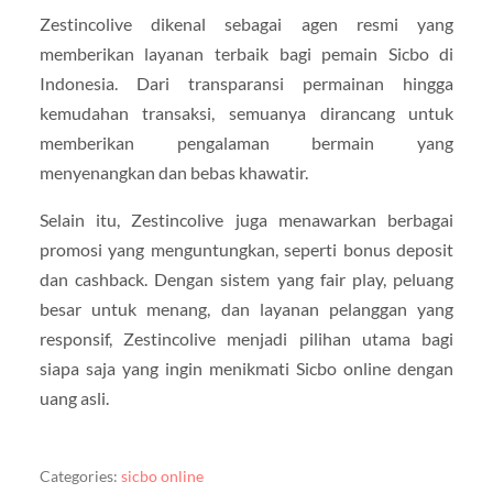
Zestincolive dikenal sebagai agen resmi yang
memberikan layanan terbaik bagi pemain Sicbo di
Indonesia. Dari transparansi permainan hingga
kemudahan transaksi, semuanya dirancang untuk
memberikan pengalaman bermain yang
menyenangkan dan bebas khawatir.
Selain itu, Zestincolive juga menawarkan berbagai
promosi yang menguntungkan, seperti bonus deposit
dan cashback. Dengan sistem yang fair play, peluang
besar untuk menang, dan layanan pelanggan yang
responsif, Zestincolive menjadi pilihan utama bagi
siapa saja yang ingin menikmati Sicbo online dengan
uang asli.
Categories:
sicbo online