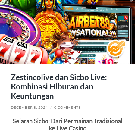
Zestincolive dan Sicbo Live:
Kombinasi Hiburan dan
Keuntungan
DECEMBER 8, 2024
/
0 COMMENTS
Sejarah Sicbo: Dari Permainan Tradisional
ke Live Casino