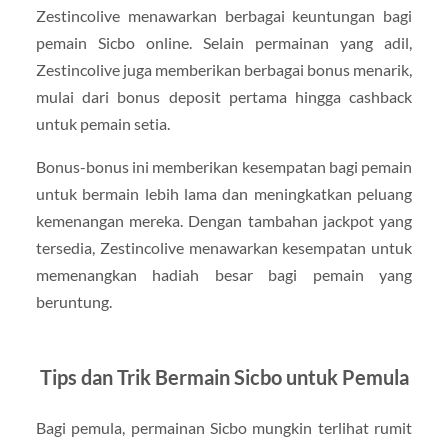
Zestincolive menawarkan berbagai keuntungan bagi
pemain Sicbo online. Selain permainan yang adil,
Zestincolive juga memberikan berbagai bonus menarik,
mulai dari bonus deposit pertama hingga cashback
untuk pemain setia.
Bonus-bonus ini memberikan kesempatan bagi pemain
untuk bermain lebih lama dan meningkatkan peluang
kemenangan mereka. Dengan tambahan jackpot yang
tersedia, Zestincolive menawarkan kesempatan untuk
memenangkan hadiah besar bagi pemain yang
beruntung.
Tips dan Trik Bermain Sicbo untuk Pemula
Bagi pemula, permainan Sicbo mungkin terlihat rumit