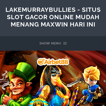
LAKEMURRAYBULLIES - SITUS
SLOT GACOR ONLINE MUDAH
MENANG MAXWIN HARI INI
SHOW MENU