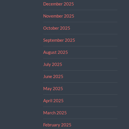
December 2025
November 2025
October 2025
September 2025
August 2025
July 2025
June 2025
May 2025
April 2025
March 2025
February 2025