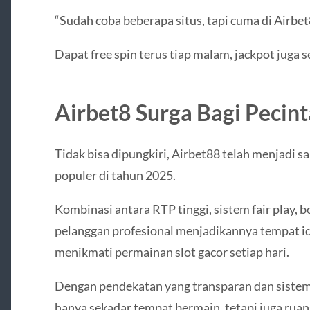
“Sudah coba beberapa situs, tapi cuma di Airbe
Dapat free spin terus tiap malam, jackpot juga s
Airbet8 Surga Bagi Pecint
Tidak bisa dipungkiri, Airbet88 telah menjadi sal
populer di tahun 2025.
Kombinasi antara RTP tinggi, sistem fair play,
pelanggan profesional menjadikannya tempat ide
menikmati permainan slot gacor setiap hari.
Dengan pendekatan yang transparan dan sistem
hanya sekadar tempat bermain, tetapi juga rua