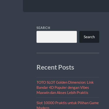
SEARCH
Search
Recent Posts
TOTO SLOT Golden Dimension: Link
Bandar 4D Populer dengan Vibes
Maxwin dan Akses Lebih Praktis
Slot 10000 Praktis untuk Pilihan Game
Modern