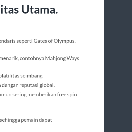
itas Utama.
ndaris seperti Gates of Olympus,
s menarik, contohnya Mahjong Ways
latilitas seimbang.
 dengan reputasi global.
amun sering memberikan free spin
, sehingga pemain dapat