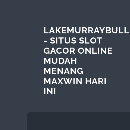
LAKEMURRAYBULL
- SITUS SLOT
GACOR ONLINE
MUDAH
MENANG
MAXWIN HARI
INI