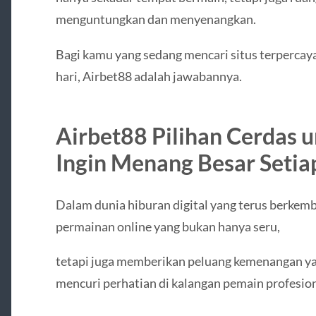
menguntungkan dan menyenangkan.
Bagi kamu yang sedang mencari situs terpercay
hari, Airbet88 adalah jawabannya.
Airbet88 Pilihan Cerdas 
Ingin Menang Besar Setia
Dalam dunia hiburan digital yang terus berkem
permainan online yang bukan hanya seru,
tetapi juga memberikan peluang kemenangan yan
mencuri perhatian di kalangan pemain profesio