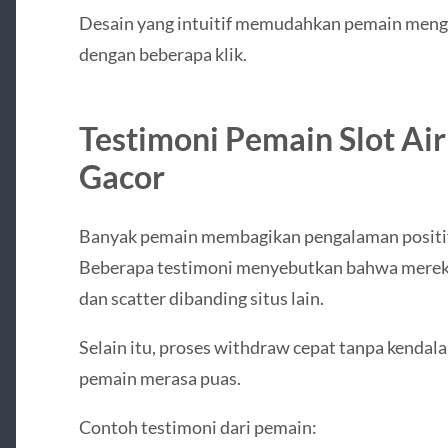
Desain yang intuitif memudahkan pemain menga
dengan beberapa klik.
Testimoni Pemain Slot Ai
Gacor
Banyak pemain membagikan pengalaman positif 
Beberapa testimoni menyebutkan bahwa mereka 
dan scatter dibanding situs lain.
Selain itu, proses withdraw cepat tanpa kenda
pemain merasa puas.
Contoh testimoni dari pemain: