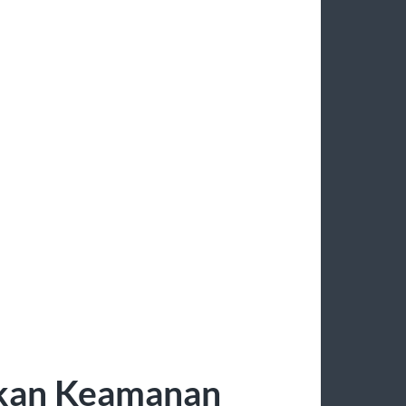
kan Keamanan