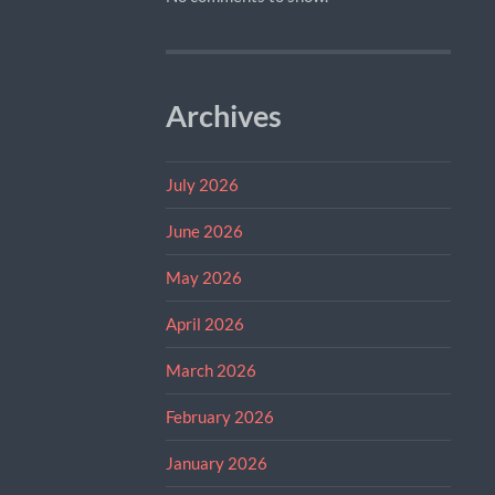
Archives
July 2026
June 2026
May 2026
April 2026
March 2026
February 2026
January 2026