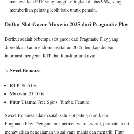
menawarkan RTP yang tinggi, seringkali di atas 96%, yang
memberikan peluang lebih baik untuk pemain.
Daftar Slot Gacor Maxwin 2025 dari Pragmatic Play
Berikut adalah beberapa slot gacor dari Pragmatic Play yang
diprediksi akan mendominasi tahun 2025, lengkap dengan
informasi mengenai RTP dan fitur-fitur uniknya:
1.
Sweet Bonanza
RTP
: 96.51%
Maxwin
: 21.100x
Fitur Utama
: Free Spins, Tumble Feature
Sweet Bonanza adalah salah satu slot paling ikonik dari
Pragmatic Play. Dengan tema permen warna-warni, permainan ini
menawarkan pengalaman visual yang manis dan menarik. Fitur