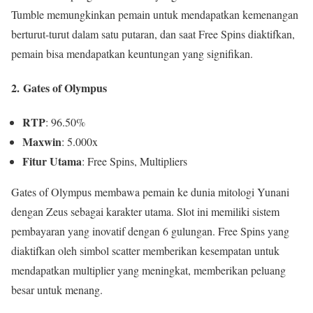
Tumble memungkinkan pemain untuk mendapatkan kemenangan
berturut-turut dalam satu putaran, dan saat Free Spins diaktifkan,
pemain bisa mendapatkan keuntungan yang signifikan.
2.
Gates of Olympus
RTP
: 96.50%
Maxwin
: 5.000x
Fitur Utama
: Free Spins, Multipliers
Gates of Olympus membawa pemain ke dunia mitologi Yunani
dengan Zeus sebagai karakter utama. Slot ini memiliki sistem
pembayaran yang inovatif dengan 6 gulungan. Free Spins yang
diaktifkan oleh simbol scatter memberikan kesempatan untuk
mendapatkan multiplier yang meningkat, memberikan peluang
besar untuk menang.