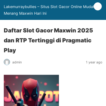
Lakemurraybullies – Situs Slot Gacor Online Mudah
Menang Maxwin Hari Ini
Daftar Slot Gacor Maxwin 2025
dan RTP Tertinggi di Pragmatic
Play
admin
1 year ago