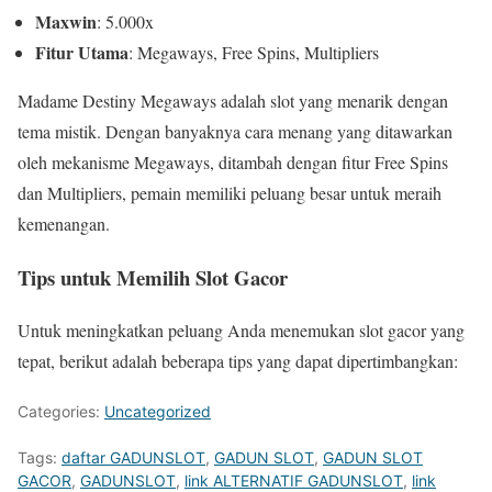
Maxwin
: 5.000x
Fitur Utama
: Megaways, Free Spins, Multipliers
Madame Destiny Megaways adalah slot yang menarik dengan
tema mistik. Dengan banyaknya cara menang yang ditawarkan
oleh mekanisme Megaways, ditambah dengan fitur Free Spins
dan Multipliers, pemain memiliki peluang besar untuk meraih
kemenangan.
Tips untuk Memilih Slot Gacor
Untuk meningkatkan peluang Anda menemukan slot gacor yang
tepat, berikut adalah beberapa tips yang dapat dipertimbangkan:
Categories:
Uncategorized
Tags:
daftar GADUNSLOT
,
GADUN SLOT
,
GADUN SLOT
GACOR
,
GADUNSLOT
,
link ALTERNATIF GADUNSLOT
,
link