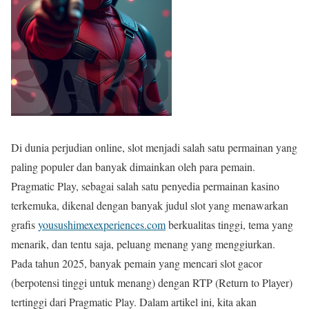
Di dunia perjudian online, slot menjadi salah satu permainan yang
paling populer dan banyak dimainkan oleh para pemain.
Pragmatic Play, sebagai salah satu penyedia permainan kasino
terkemuka, dikenal dengan banyak judul slot yang menawarkan
grafis
yousushimexexperiences.com
berkualitas tinggi, tema yang
menarik, dan tentu saja, peluang menang yang menggiurkan.
Pada tahun 2025, banyak pemain yang mencari slot gacor
(berpotensi tinggi untuk menang) dengan RTP (Return to Player)
tertinggi dari Pragmatic Play. Dalam artikel ini, kita akan