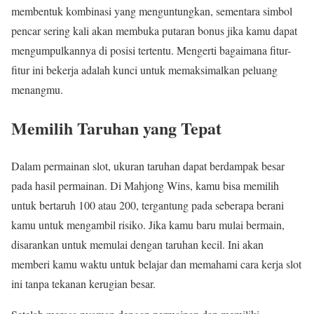
membentuk kombinasi yang menguntungkan, sementara simbol
pencar sering kali akan membuka putaran bonus jika kamu dapat
mengumpulkannya di posisi tertentu. Mengerti bagaimana fitur-
fitur ini bekerja adalah kunci untuk memaksimalkan peluang
menangmu.
Memilih Taruhan yang Tepat
Dalam permainan slot, ukuran taruhan dapat berdampak besar
pada hasil permainan. Di Mahjong Wins, kamu bisa memilih
untuk bertaruh 100 atau 200, tergantung pada seberapa berani
kamu untuk mengambil risiko. Jika kamu baru mulai bermain,
disarankan untuk memulai dengan taruhan kecil. Ini akan
memberi kamu waktu untuk belajar dan memahami cara kerja slot
ini tanpa tekanan kerugian besar.